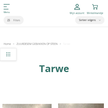
Menu
Mijn account
Winkelmandje
Sorteer volgens
Filters
Home
ZUURDESEM GEBAKKEN OP STEEN
Tarwe
Tarwe