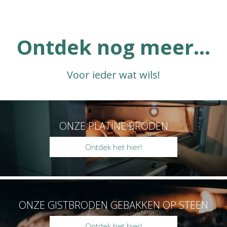
Ontdek nog meer...
Voor ieder wat wils!
ONZE PLATINE BRODEN
Ontdek het hier!
ONZE GISTBRODEN GEBAKKEN OP STEEN
Ontdek het hier!