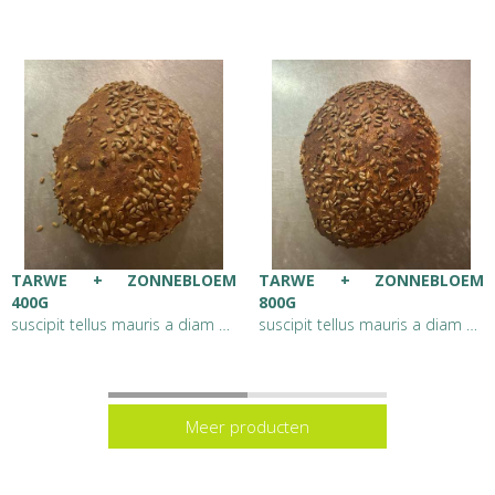
TARWE + ZONNEBLOEM
TARWE + ZONNEBLOEM
400G
800G
suscipit tellus mauris a diam maecenas sed enim ut sem viverra aliquet eget sit amet
suscipit tellus mauris a diam maecenas sed enim ut sem viverra aliquet eget sit amet