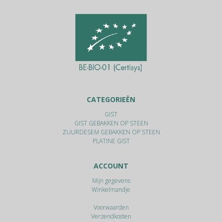
CATEGORIEËN
GIST
GIST GEBAKKEN OP STEEN
ZUURDESEM GEBAKKEN OP STEEN
PLATINE GIST
ACCOUNT
Mijn gegevens
Winkelmandje
Voorwaarden
Verzendkosten