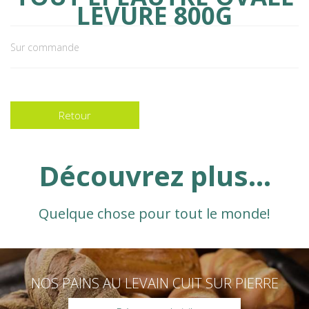
LEVURE 800G
Sur commande
Retour
Découvrez plus...
Quelque chose pour tout le monde!
NOS PAINS AU LEVAIN CUIT SUR PIERRE