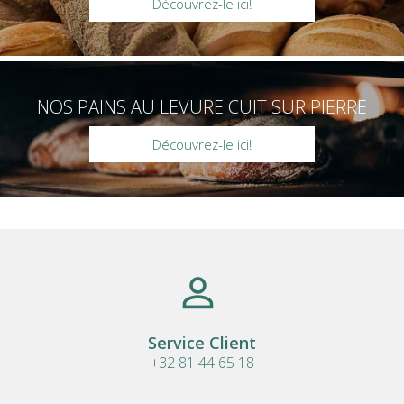
Découvrez-le ici!
NOS PAINS AU LEVURE CUIT SUR PIERRE
Découvrez-le ici!
Service Client
+32 81 44 65 18