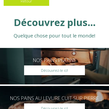
Retour
Découvrez plus...
Quelque chose pour tout le monde!
NOS PAINS PLATINE
Découvrez-le ici!
NOS PAINS AU LEVURE CUIT SUR PIERRE
Découvrez-le ici!