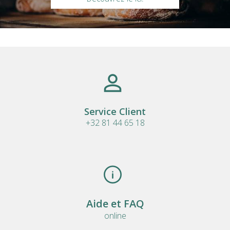
Service Client
+32 81 44 65 18
Aide et FAQ
online