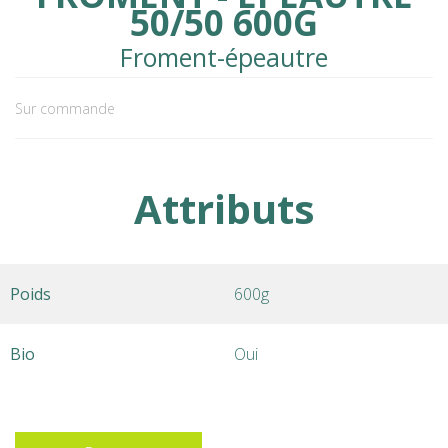
50/50 600G
Froment-épeautre
Sur commande
Attributs
Poids
600g
Bio
Oui