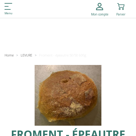
Menu
Mon compte
Panier
Home
LEVURE
Froment - épeautre 50/50 600g
FROMENT - ÉPEAUTRE