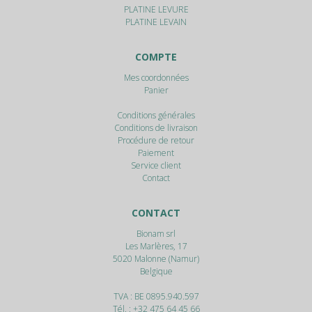
PLATINE LEVURE
PLATINE LEVAIN
COMPTE
Mes coordonnées
Panier
Conditions générales
Conditions de livraison
Procédure de retour
Paiement
Service client
Contact
CONTACT
Bionam srl
Les Marlères, 17
5020
Malonne (Namur)
Belgique
TVA : BE 0895.940.597
Tél. :
+32 475 64 45 66