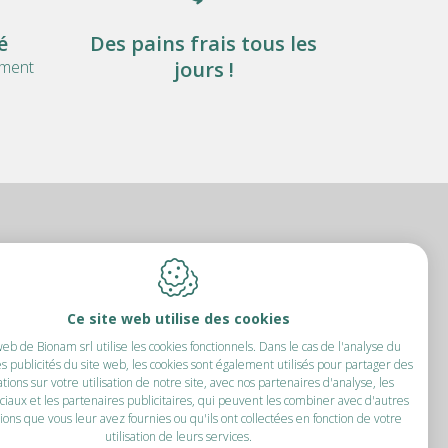
é
Des pains frais tous les
ement
jours !
amur)
Ce site web utilise des cookies
web de Bionam srl utilise les cookies fonctionnels. Dans le cas de l'analyse du
0.597
es publicités du site web, les cookies sont également utilisés pour partager des
45 66
tions sur votre utilisation de notre site, avec nos partenaires d'analyse, les
nam.be
ciaux et les partenaires publicitaires, qui peuvent les combiner avec d'autres
ions que vous leur avez fournies ou qu'ils ont collectées en fonction de votre
utilisation de leurs services.