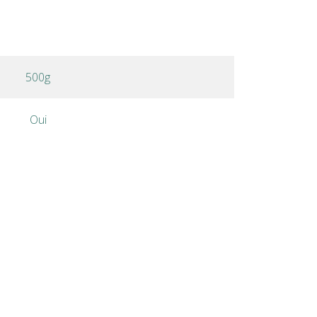
500g
Oui