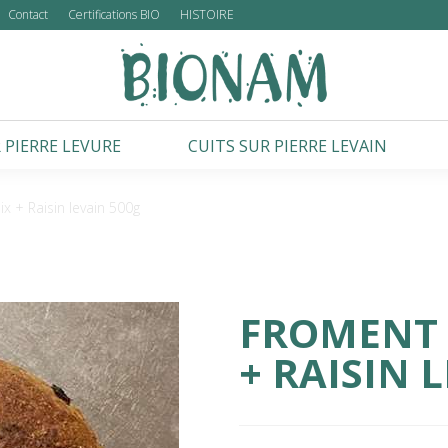
Contact
Certifications BIO
HISTOIRE
 PIERRE LEVURE
CUITS SUR PIERRE LEVAIN
x + Raisin levain 500g
FROMENT +
+ RAISIN 