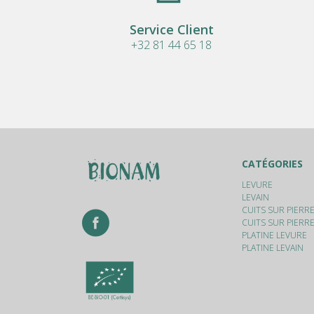
Service Client
+32 81 44 65 18
CATÉGORIES
LEVURE
LEVAIN
CUITS SUR PIERR
CUITS SUR PIERRE
PLATINE LEVURE
PLATINE LEVAIN