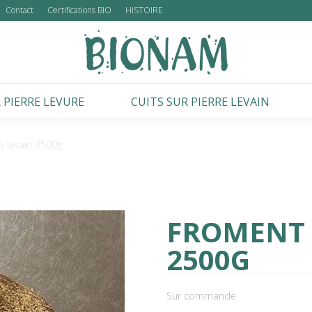
Contact
Certifications BIO
HISTOIRE
 PIERRE LEVURE
CUITS SUR PIERRE LEVAIN
 levain 2500g
FROMENT 
2500G
Sur commande