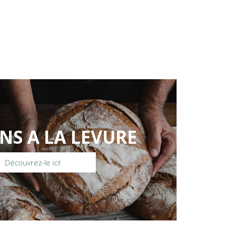
NS A LA LEVURE
Découvrez-le ici!