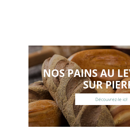
NOS PAINS AU LE
SUR PIER
Découvrez-le ici!