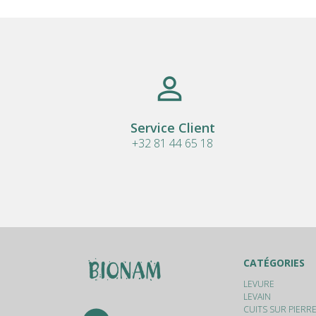
Service Client
+32 81 44 65 18
CATÉGORIES
LEVURE
LEVAIN
CUITS SUR PIERR