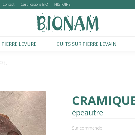
Contact
Certifications BIO
HISTOIRE
 PIERRE LEVURE
CUITS SUR PIERRE LEVAIN
00g
CRAMIQUE
épeautre
Sur commande