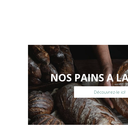
NOS PAINS A L
Découvrez-le ici!