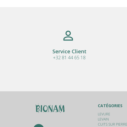
Service Client
+32 81 44 65 18
CATÉGORIES
LEVURE
LEVAIN
CUITS SUR PIERR