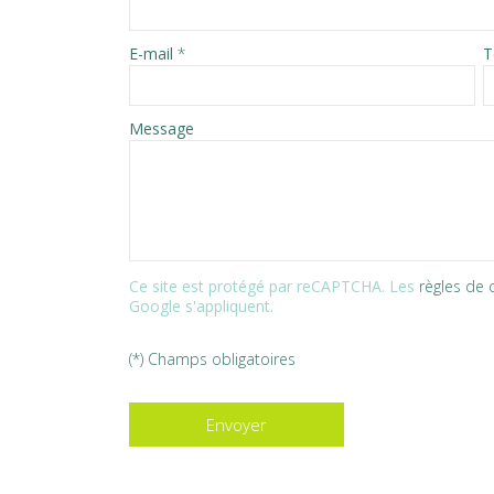
E-mail
*
T
Message
Ce site est protégé par reCAPTCHA. Les
règles de c
Google s'appliquent.
(*) Champs obligatoires
Envoyer