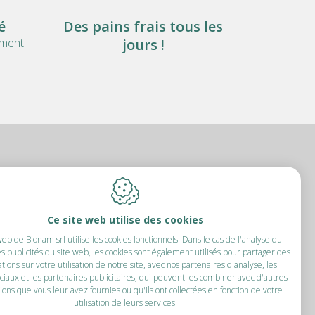
é
Des pains frais tous les
ement
jours !
amur)
Ce site web utilise des cookies
web de Bionam srl utilise les cookies fonctionnels. Dans le cas de l'analyse du
0.597
es publicités du site web, les cookies sont également utilisés pour partager des
45 66
tions sur votre utilisation de notre site, avec nos partenaires d'analyse, les
nam.be
ciaux et les partenaires publicitaires, qui peuvent les combiner avec d'autres
ions que vous leur avez fournies ou qu'ils ont collectées en fonction de votre
utilisation de leurs services.