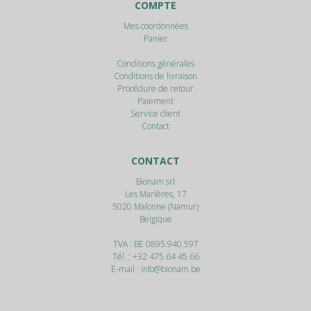
COMPTE
Mes coordonnées
Panier
Conditions générales
Conditions de livraison
Procédure de retour
Paiement
Service client
Contact
CONTACT
Bionam srl
Les Marlères, 17
5020
Malonne (Namur)
Belgique
TVA : BE 0895.940.597
Tél. :
+32 475 64 45 66
E-mail :
info@bionam.be