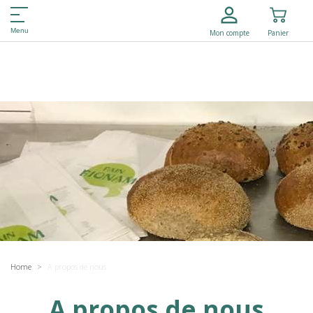
Menu
Mon compte
Panier
Home
A propos de nous
A propos de nous